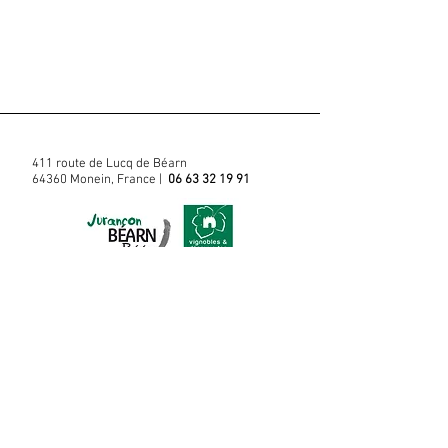
411 route de Lucq de Béarn
64360 Monein, France |
06 63 32 19 91
Nous contacter
Inscrivez-vous a notre liste de diffusion