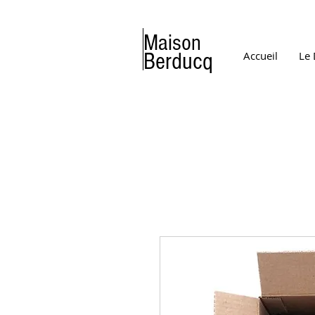
Maison
Berducq
Accueil
Le