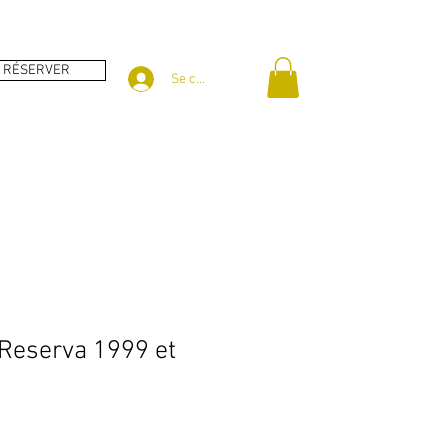
RÉSERVER
Se connecter
 Reserva 1999 et
ix