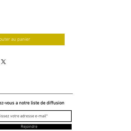
omotionnel
outer au panier
ez-vous a notre liste de diffusion
Rejoindre