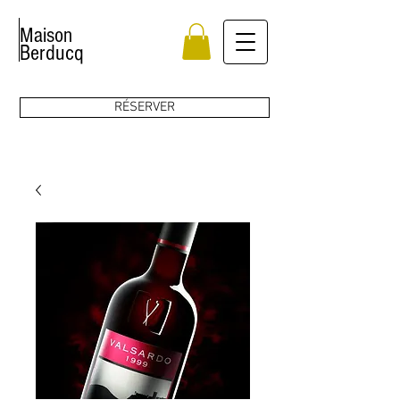
Maison
Berducq
RÉSERVER